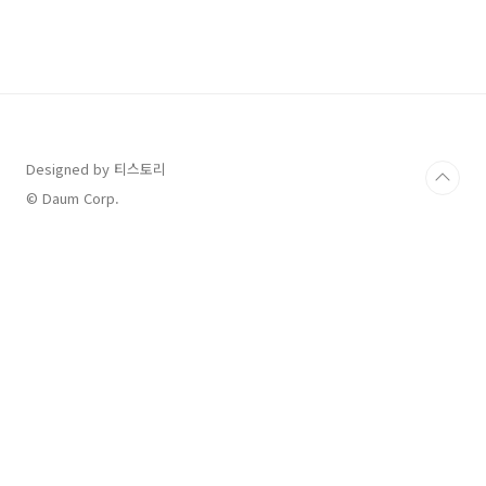
Designed by 티스토리
© Daum Corp.